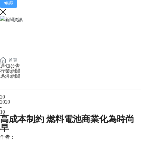
確認
新聞資訊
——
NEWS AND INFORMATION
首頁
通知公告
行業新聞
迅湃新聞
20
2020
-
10
高成本制約 燃料電池商業化為時尚
早
作者：