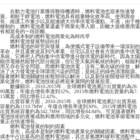
在動力電池行業獲得難得機遇時，燃料電池也迎來快速發
展。相較于鋰電池，燃料電池具有能量轉化效率高、使用壽命
長、維護工作量少以及能連續大功率供電等優點。不過，由于種
種制約，燃料電池產業還處于商業化導入期，距離大規模應用還
有相當長的一段距離。
高成本制約燃料電池商業化為時尚早
燃料電池發展勢頭向好
燃料電池的研究與發展，為便攜式電子設備帶來一場深刻的
革命，并且還會波及到汽車業、住宅以及社會各方面的集中供電
系統。它將把人們由集中供電帶進分散供電的新時代。因為太陽
能供電雖然能替代部分能源，但它受天氣與氣候的制約，核能利
用又存在安全問題。而燃料電池供電，沒有二氧化碳的排放，解
決了火力發電使全球環境污染的問題，是純正的綠色清潔能源。
隨著燃料電池關鍵技術瓶頸得以解決，以及新技術開發研究和商
業化運作，燃料電池技術必將迎來廣闊的發展前景。
數據顯示，2010-2015年，全球燃料電池累計出貨量約為28.
99萬套，年復合增長率達到32%。2015年燃料電池出貨量約為7.
15萬套，同比增長12.42%。
出貨容量方面，2010-2015年，全球燃料電池累計出貨系統
容量約為1110.7MW，年復合增長率達到30%。2015年燃料電池
出貨系統容量約為342.7MW，同比增長84.84%。可見隨著燃料
電池技術的逐漸成熟和應用領域的多元化，燃料電池單個電堆容
量正在快速增長。
燃料電池發展的制約因素
首先，高成本是制約燃料電池產業化的關鍵因素。燃料電池
成本中占比最高的是燃料電池組，其次是氫燃料罐和電池配件。