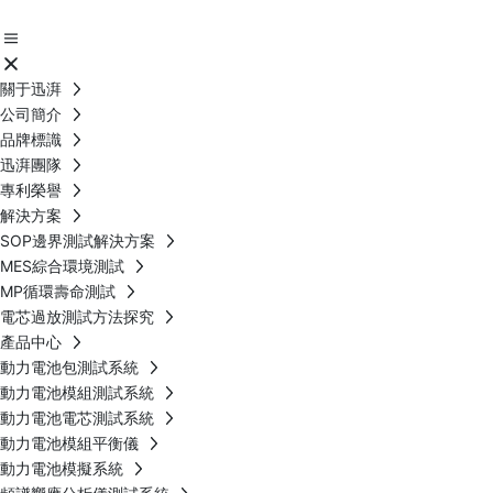
關于迅湃
公司簡介
品牌標識
迅湃團隊
專利榮譽
解決方案
SOP邊界測試解決方案
MES綜合環境測試
MP循環壽命測試
電芯過放測試方法探究
產品中心
動力電池包測試系統
動力電池模組測試系統
動力電池電芯測試系統
動力電池模組平衡儀
動力電池模擬系統