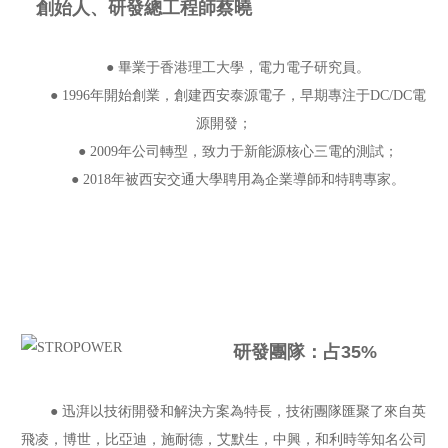
創始人、研發總工程師蔡曉
● 畢業于香港理工大學，電力電子研究員。
● 1996年開始創業，創建西安泰源電子，早期專注于DC/DC電
源開發；
● 2009年公司轉型，致力于新能源核心三電的測試；
● 2018年被西安交通大學聘用為企業導師和特聘專家。
研發團隊：占35%
● 迅湃以技術開發和解決方案為特長，技術團隊匯聚了來自英
飛凌，博世，比亞迪，施耐德，艾默生，中興，和利時等知名公司