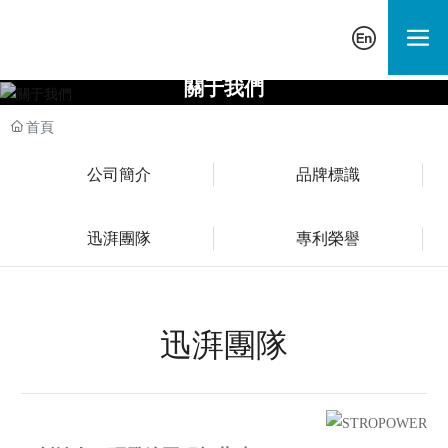
關于我們
首頁
公司簡介
品牌標識
迅湃團隊
專利榮譽
迅湃團隊