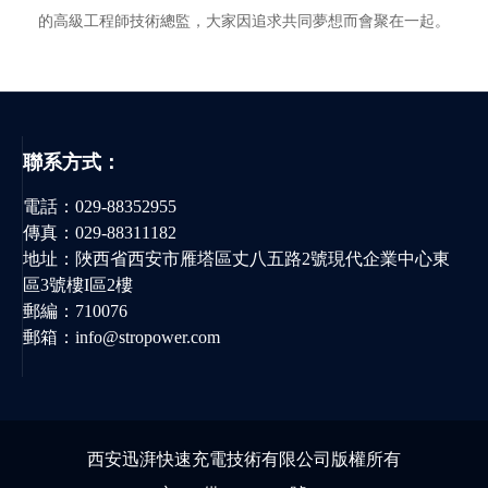
的高級工程師技術總監，大家因追求共同夢想而會聚在一起。
聯系方式：
電話：
029-88352955
傳真：029-88311182
地址：陜西省西安市雁塔區丈八五路2號現代企業中心東
區3號樓I區2樓
郵編：710076
郵箱：
info@stropower.com
西安迅湃快速充電技術有限公司版權所有