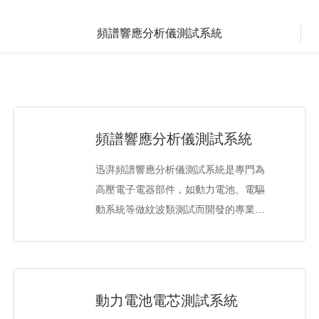
頻譜響應分析儀測試系統
頻譜響應分析儀測試系統
迅湃頻譜響應分析儀測試系統是專門為
高壓電子電器部件，如動力電池、電驅
動系統等做紋波類測試而開發的專業設
備
動力電池電芯測試系統