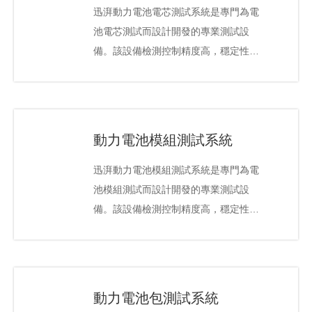
迅湃動力電池電芯測試系統是專門為電
池電芯測試而設計開發的專業測試設
備。該設備檢測控制精度高，穩定性
好，可用于設計驗證，生產測試，進出
貨檢驗等測試。
動力電池模組測試系統
迅湃動力電池模組測試系統是專門為電
池模組測試而設計開發的專業測試設
備。該設備檢測控制精度高，穩定性
好，可用于設計驗證，生產測試，進出
貨檢驗等電池模組的測試。
動力電池包測試系統