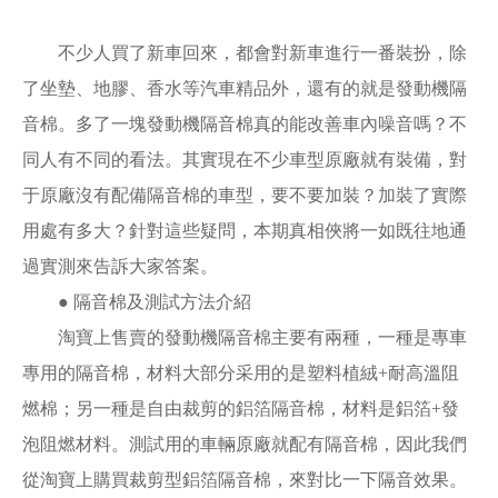
不少人買了新車回來，都會對新車進行一番裝扮，除
了坐墊、地膠、香水等汽車精品外，還有的就是發動機隔
音棉。多了一塊發動機隔音棉真的能改善車內噪音嗎？不
同人有不同的看法。其實現在不少車型原廠就有裝備，對
于原廠沒有配備隔音棉的車型，要不要加裝？加裝了實際
用處有多大？針對這些疑問，本期真相俠將一如既往地通
過實測來告訴大家答案。
● 隔音棉及測試方法介紹
淘寶上售賣的發動機隔音棉主要有兩種，一種是專車
專用的隔音棉，材料大部分采用的是塑料植絨+耐高溫阻
燃棉；另一種是自由裁剪的鋁箔隔音棉，材料是鋁箔+發
泡阻燃材料。測試用的車輛原廠就配有隔音棉，因此我們
從淘寶上購買裁剪型鋁箔隔音棉，來對比一下隔音效果。