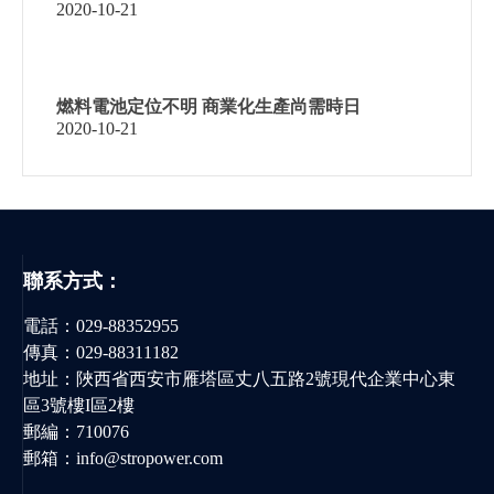
2020-10-21
燃料電池定位不明 商業化生產尚需時日
2020-10-21
聯系方式：
電話：
029-88352955
傳真：029-88311182
地址：陜西省西安市雁塔區丈八五路2號現代企業中心東
區3號樓I區2樓
郵編：710076
郵箱：
info@stropower.com