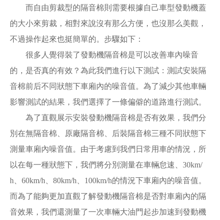
而自由剪裁型的隔音棉則需要根據自己車型發動機蓋
的大小來剪裁，相對來說沒有那么方便，也沒那么美觀，
不過操作起來也挺簡單的。步驟如下：
很多人覺得裝了發動機隔音棉是可以改善車內噪音
的，是否真的有效？為此我們進行以下測試：測試安裝隔
音棉前后不同狀態下車廂內的噪音值。為了減少其他車輛
影響測試的結果，我們選擇了一條偏僻的道路進行測試。
為了直觀展示安裝發動機隔音棉是否有效果，我們分
別在無隔音棉、原廠隔音棉、后裝隔音棉三種不同狀態下
測量車廂內噪音值。由于考慮到我們日常用車的情況，所
以在每一種狀態下，我們將分別測量在車輛怠速、30km/
h、60km/h、80km/h、100km/h的情況下車廂內的噪音值。
而為了能夠更加直觀了解發動機隔音棉是否對車廂內的隔
音效果，我們還測量了一次車輛大油門起步加速到發動機