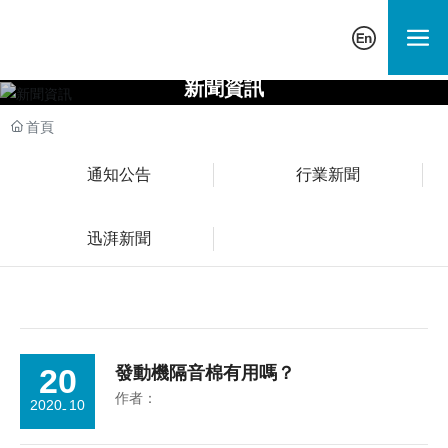
新聞資訊
首頁
通知公告
行業新聞
迅湃新聞
20
發動機隔音棉有用嗎？
作者：
2020
10
-