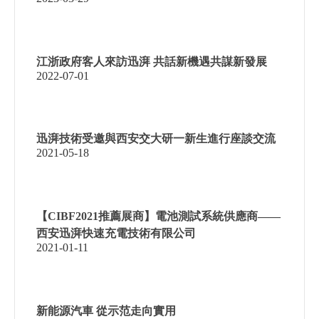
江浙政府客人來訪迅湃 共話新機遇共謀新發展
2022-07-01
迅湃技術受邀與西安交大研一新生進行座談交流
2021-05-18
【CIBF2021推薦展商】電池測試系統供應商——
西安迅湃快速充電技術有限公司
2021-01-11
新能源汽車 從示范走向實用