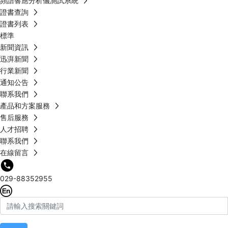
頻譜響應分析儀測試系統
證書查詢
證書列表
標準
新聞資訊
迅湃新聞
行業新聞
通知公告
聯系我們
產品和方案服務
售后服務
人才招聘
聯系我們
在線留言
029-88352955