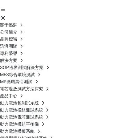
關于迅湃
公司簡介
品牌標識
迅湃團隊
專利榮譽
解決方案
SOP邊界測試解決方案
MES綜合環境測試
MP循環壽命測試
電芯過放測試方法探究
產品中心
動力電池包測試系統
動力電池模組測試系統
動力電池電芯測試系統
動力電池模組平衡儀
動力電池模擬系統